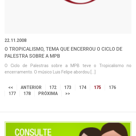
22.11.2008
O TROPICALISMO, TEMA QUE ENCERROU O CICLO DE
PALESTRA SOBRE A MPB
O Ciclo de Palestras sobre a MPB teve o Tropicalismo no
encerramento. O músico Luis Felipe abordou [...]
<<
ANTERIOR
172
173
174
175
176
177
178
PRÓXIMA
>>