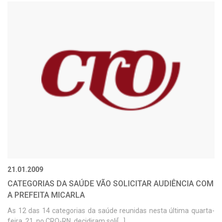
21.01.2009
CATEGORIAS DA SAÚDE VÃO SOLICITAR AUDIÊNCIA COM
A PREFEITA MICARLA
As 12 das 14 categorias da saúde reunidas nesta última quarta-
feira, 21, no CRO-RN, decidiram soli[...]