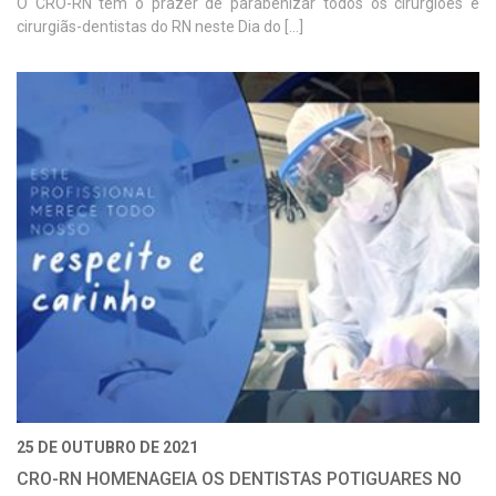
O CRO-RN tem o prazer de parabenizar todos os cirurgiões e
cirurgiãs-dentistas do RN neste Dia do [...]
25 DE OUTUBRO DE 2021
CRO-RN HOMENAGEIA OS DENTISTAS POTIGUARES NO