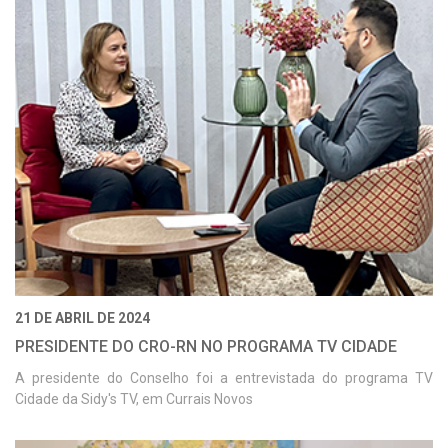
21 DE ABRIL DE 2024
PRESIDENTE DO CRO-RN NO PROGRAMA TV CIDADE
A presidente do Conselho foi a entrevistada do programa TV
Cidade da Sidy's TV, em Currais Novos