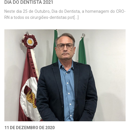
DIA DO DENTISTA 2021
Neste dia 25 de Outubro, Dia do Dentista, a homenagem do CRO-
RN a todos os cirurgiões-dentistas pot[...]
11 DE DEZEMBRO DE 2020