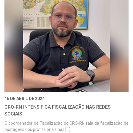
16 DE ABRIL DE 2024
CRO-RN INTENSIFICA FISCALIZAÇÃO NAS REDES
SOCIAIS
O coordenador de Fiscalização do CRO-RN fala da fiscalização de
postagens dos profissionais nas [...]