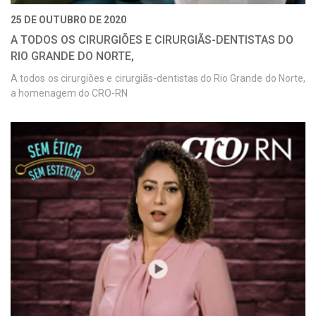
25 DE OUTUBRO DE 2020
A TODOS OS CIRURGIÕES E CIRURGIÃS-DENTISTAS DO
RIO GRANDE DO NORTE,
A todos os cirurgiões e cirurgiãs-dentistas do Rio Grande do Norte,
a homenagem do CRO-RN