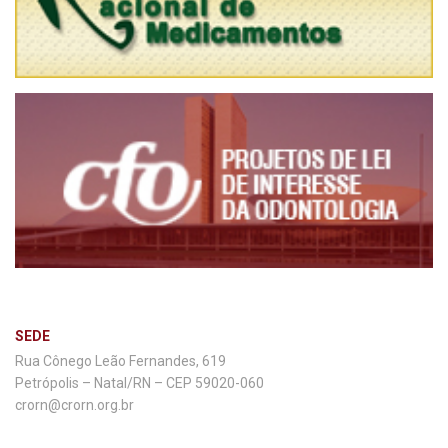
SEDE
Rua Cônego Leão Fernandes, 619
Petrópolis – Natal/RN – CEP 59020-060
crorn@crorn.org.br