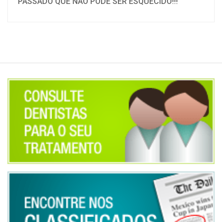
PASSADO QUE NÃO PODE SER ESQUECIDO!!!