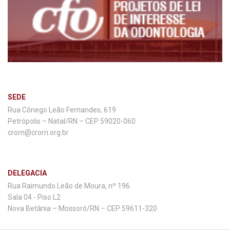
SEDE
Rua Cônego Leão Fernandes, 619
Petrópolis – Natal/RN – CEP 59020-060
crorn@crorn.org.br
DELEGACIA
Rua Raimundo Leão de Moura, nº 196.
Sala 04 - Piso L2
Nova Betânia – Mossoró/RN – CEP 59611-320