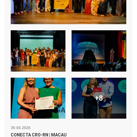
+8
30.04.2026
CONECTA CRO-RN | MACAU