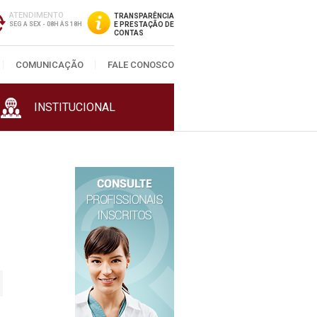
ATENDIMENTO
TRANSPARÊNCIA
SEG A SEX - 08H ÀS 18H
E PRESTAÇÃO DE
CONTAS
COMUNICAÇÃO
FALE CONOSCO
INSTITUCIONAL