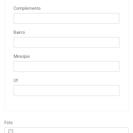
Complemento
Bairro
Minicípio
Uf
Foto