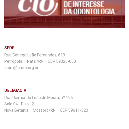
SEDE
Rua Cônego Leão Fernandes, 619
Petrópolis – Natal/RN – CEP 59020-060
crorn@crorn.org.br
DELEGACIA
Rua Raimundo Leão de Moura, nº 196.
Sala 04 - Piso L2
Nova Betânia – Mossoró/RN – CEP 59611-320