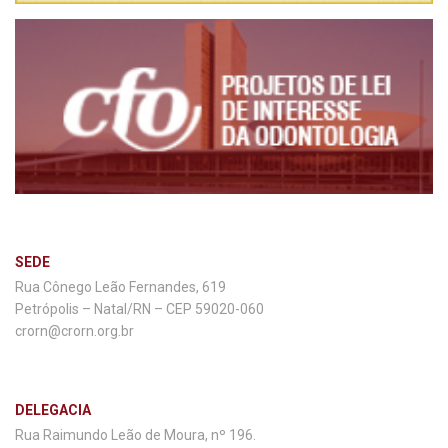
SEDE
Rua Cônego Leão Fernandes, 619
Petrópolis – Natal/RN – CEP 59020-060
crorn@crorn.org.br
DELEGACIA
Rua Raimundo Leão de Moura, nº 196.