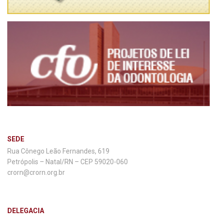
SEDE
Rua Cônego Leão Fernandes, 619
Petrópolis – Natal/RN – CEP 59020-060
crorn@crorn.org.br
DELEGACIA