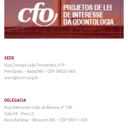
SEDE
Rua Cônego Leão Fernandes, 619
Petrópolis – Natal/RN – CEP 59020-060
crorn@crorn.org.br
DELEGACIA
Rua Raimundo Leão de Moura, nº 196.
Sala 04 - Piso L2
Nova Betânia – Mossoró/RN – CEP 59611-320