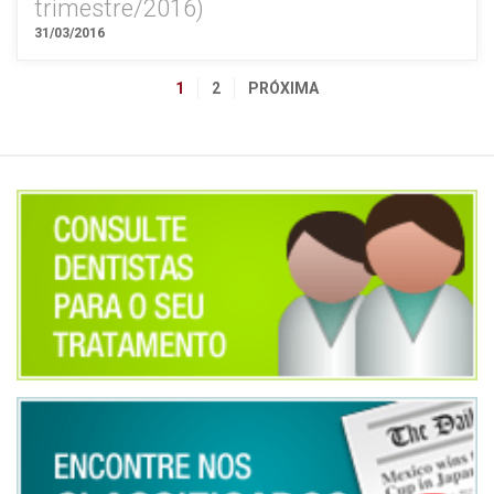
trimestre/2016)
31/03/2016
1
2
PRÓXIMA