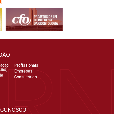
DÃO
zação
Profissionais
ias)
Empresas
ia
Consultórios
 CONOSCO