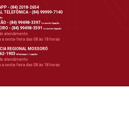
P - (84) 2018-2654
 TELEFÔNICA - (84) 99999-7140
ção
ÃO - (84) 99498-3397
Somente ligação
IRO - (84) 99498-3591
Somente ligação
de atendimento:
a sexta-feira das 08 às 18 horas
CIA REGIONAL MOSSORÓ
962-1903
Whastapp + Ligação
de atendimento:
a sexta-feira das 08 às 18 horas