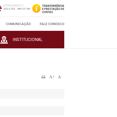
ATENDIMENTO
TRANSPARÊNCIA
SEG A SEX - 08H ÀS 18H
E PRESTAÇÃO DE
CONTAS
COMUNICAÇÃO
FALE CONOSCO
INSTITUCIONAL
+
-