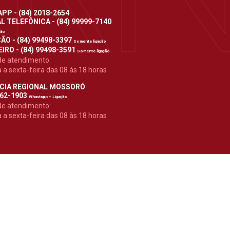
P - (84) 2018-2654
 TELEFÔNICA - (84) 99999-7140
ção
ÃO - (84) 99498-3397
Somente ligação
IRO - (84) 99498-3591
Somente ligação
de atendimento:
a sexta-feira das 08 às 18 horas
CIA REGIONAL MOSSORÓ
962-1903
Whastapp + Ligação
de atendimento:
a sexta-feira das 08 às 18 horas