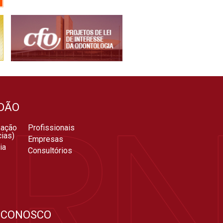
DÃO
zação
Profissionais
ias)
Empresas
ia
Consultórios
 CONOSCO