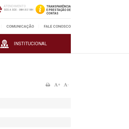
ATENDIMENTO
TRANSPARÊNCIA
SEG A SEX - 08H ÀS 18H
E PRESTAÇÃO DE
CONTAS
COMUNICAÇÃO
FALE CONOSCO
INSTITUCIONAL
+
-