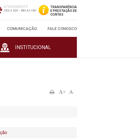
ATENDIMENTO
TRANSPARÊNCIA
SEG A SEX - 08H ÀS 18H
E PRESTAÇÃO DE
CONTAS
COMUNICAÇÃO
FALE CONOSCO
INSTITUCIONAL
+
-
ição