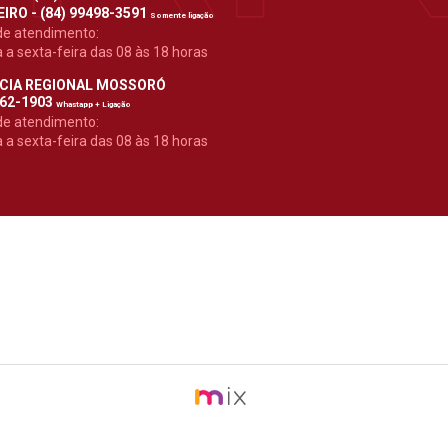
IRO - (84) 99498-3591
Somente ligação
de atendimento:
a sexta-feira das 08 às 18 horas
CIA REGIONAL MOSSORÓ
962-1903
Whastapp + Ligação
de atendimento:
a sexta-feira das 08 às 18 horas