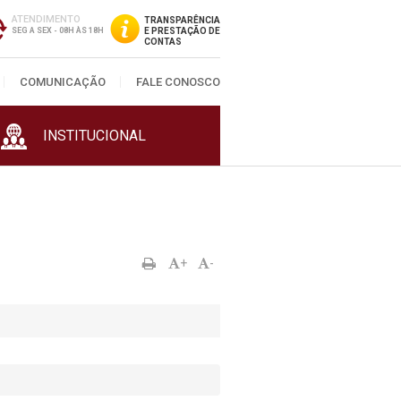
ATENDIMENTO
TRANSPARÊNCIA
SEG A SEX - 08H ÀS 18H
E PRESTAÇÃO DE
CONTAS
COMUNICAÇÃO
FALE CONOSCO
INSTITUCIONAL
+
-