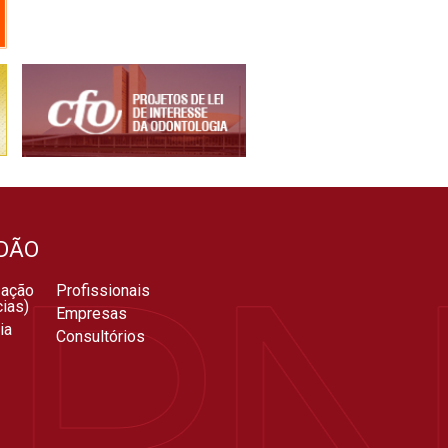
DÃO
zação
Profissionais
ias)
Empresas
ia
Consultórios