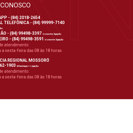
 CONOSCO
P - (84) 2018-2654
 TELEFÔNICA - (84) 99999-7140
ção
ÃO - (84) 99498-3397
Somente ligação
IRO - (84) 99498-3591
Somente ligação
de atendimento:
a sexta-feira das 08 às 18 horas
CIA REGIONAL MOSSORÓ
962-1903
Whastapp + Ligação
de atendimento:
a sexta-feira das 08 às 18 horas