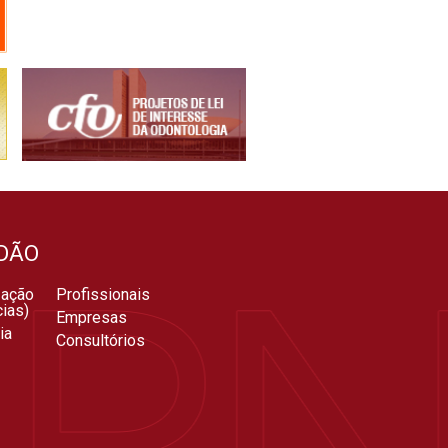
DÃO
zação
Profissionais
ias)
Empresas
ia
Consultórios