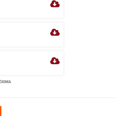
ÓXIMA