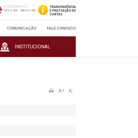
ATENDIMENTO
TRANSPARÊNCIA
SEG A SEX - 08H ÀS 18H
E PRESTAÇÃO DE
CONTAS
COMUNICAÇÃO
FALE CONOSCO
INSTITUCIONAL
+
-