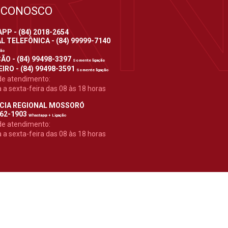
 CONOSCO
P - (84) 2018-2654
 TELEFÔNICA - (84) 99999-7140
ção
ÃO - (84) 99498-3397
Somente ligação
IRO - (84) 99498-3591
Somente ligação
de atendimento:
a sexta-feira das 08 às 18 horas
CIA REGIONAL MOSSORÓ
962-1903
Whastapp + Ligação
de atendimento:
a sexta-feira das 08 às 18 horas