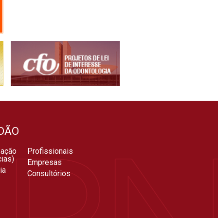
DÃO
zação
Profissionais
ias)
Empresas
ia
Consultórios