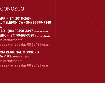
 CONOSCO
P - (84) 2018-2654
 TELEFÔNICA - (84) 99999-7140
ção
ÃO - (84) 99498-3397
Somente ligação
IRO - (84) 99498-3591
Somente ligação
de atendimento:
a sexta-feira das 08 às 18 horas
CIA REGIONAL MOSSORÓ
962-1903
Whastapp + Ligação
de atendimento:
a sexta-feira das 08 às 18 horas