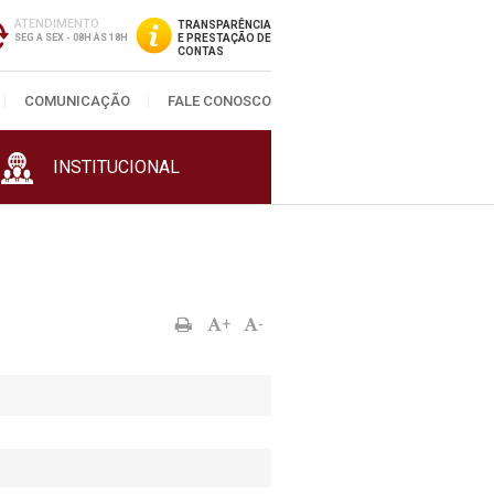
ATENDIMENTO
TRANSPARÊNCIA
SEG A SEX - 08H ÀS 18H
E PRESTAÇÃO DE
CONTAS
COMUNICAÇÃO
FALE CONOSCO
INSTITUCIONAL
+
-