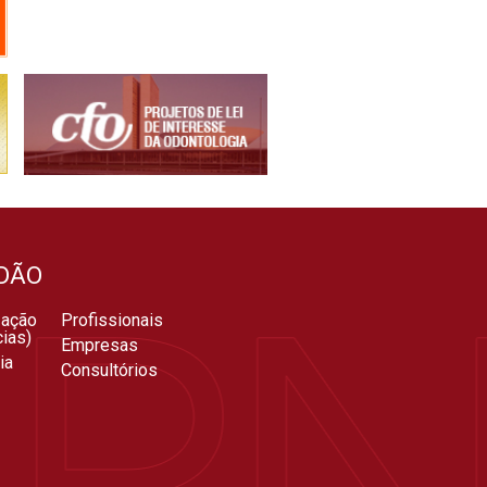
DÃO
zação
Profissionais
ias)
Empresas
ia
Consultórios