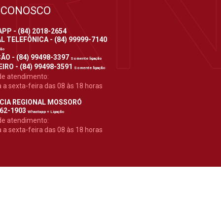
 CONOSCO
P - (84) 2018-2654
 TELEFÔNICA - (84) 99999-7140
ção
ÃO - (84) 99498-3397
Somente ligação
IRO - (84) 99498-3591
Somente ligação
de atendimento:
a sexta-feira das 08 às 18 horas
CIA REGIONAL MOSSORÓ
962-1903
Whastapp + Ligação
de atendimento:
a sexta-feira das 08 às 18 horas