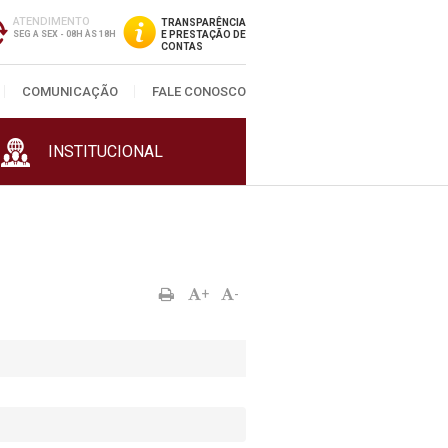
ATENDIMENTO
TRANSPARÊNCIA
SEG A SEX - 08H ÀS 18H
E PRESTAÇÃO DE
CONTAS
COMUNICAÇÃO
FALE CONOSCO
INSTITUCIONAL
+
-