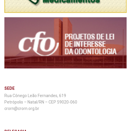
SEDE
Rua Cônego Leão Fernandes, 619
Petrópolis – Natal/RN – CEP 59020-060
crorn@crorn.org.br