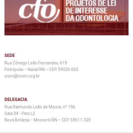
SEDE
Rua Cônego Leão Fernandes, 619
Petrópolis – Natal/RN – CEP 59020-060
crorn@crorn.org.br
DELEGACIA
Rua Raimundo Leão de Moura, nº 196.
Sala 04 - Piso L2
Nova Betânia – Mossoró/RN – CEP 59611-320