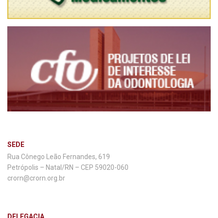
SEDE
Rua Cônego Leão Fernandes, 619
Petrópolis – Natal/RN – CEP 59020-060
crorn@crorn.org.br
DELEGACIA