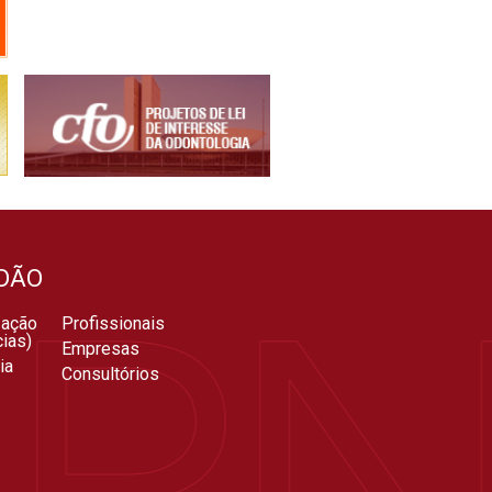
DÃO
zação
Profissionais
ias)
Empresas
ia
Consultórios