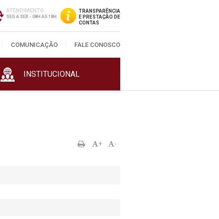
ATENDIMENTO
TRANSPARÊNCIA
SEG A SEX - 08H ÀS 18H
E PRESTAÇÃO DE
CONTAS
COMUNICAÇÃO
FALE CONOSCO
INSTITUCIONAL
+
-