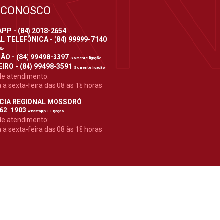
 CONOSCO
P - (84) 2018-2654
 TELEFÔNICA - (84) 99999-7140
ção
ÃO - (84) 99498-3397
Somente ligação
IRO - (84) 99498-3591
Somente ligação
de atendimento:
a sexta-feira das 08 às 18 horas
CIA REGIONAL MOSSORÓ
962-1903
Whastapp + Ligação
de atendimento:
a sexta-feira das 08 às 18 horas