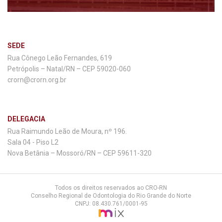
SEDE
Rua Cônego Leão Fernandes, 619
Petrópolis – Natal/RN – CEP 59020-060
crorn@crorn.org.br
DELEGACIA
Rua Raimundo Leão de Moura, nº 196.
Sala 04 - Piso L2
Nova Betânia – Mossoró/RN – CEP 59611-320
Todos os direitos reservados ao CRO-RN
Conselho Regional de Odontologia do Rio Grande do Norte
CNPJ: 08.430.761/0001-95