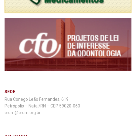
SEDE
Rua Cônego Leão Fernandes, 619
Petrópolis – Natal/RN – CEP 59020-060
crorn@crorn.org.br