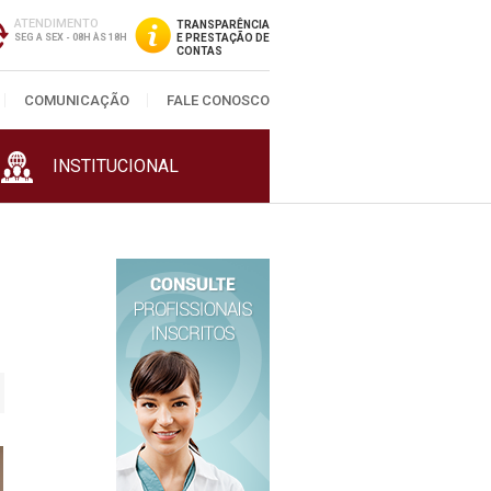
ATENDIMENTO
TRANSPARÊNCIA
SEG A SEX - 08H ÀS 18H
E PRESTAÇÃO DE
CONTAS
COMUNICAÇÃO
FALE CONOSCO
INSTITUCIONAL