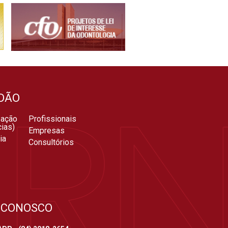
DÃO
zação
Profissionais
ias)
Empresas
ia
Consultórios
 CONOSCO