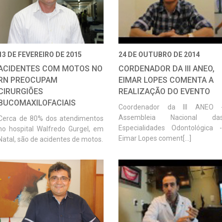
13 DE FEVEREIRO DE 2015
24 DE OUTUBRO DE 2014
ACIDENTES COM MOTOS NO
CORDENADOR DA III ANEO,
RN PREOCUPAM
EIMAR LOPES COMENTA A
CIRURGIÕES
REALIZAÇÃO DO EVENTO
BUCOMAXILOFACIAIS
Coordenador da III ANEO 
Assembleia Nacional da
Cerca de 80% dos atendimentos
Especialidades Odontológica -
no hospital Walfredo Gurgel, em
Eimar Lopes coment[...]
Natal, são de acidentes de motos.