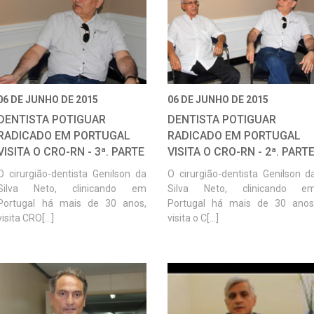
06 DE JUNHO DE 2015
06 DE JUNHO DE 2015
DENTISTA POTIGUAR
DENTISTA POTIGUAR
RADICADO EM PORTUGAL
RADICADO EM PORTUGAL
VISITA O CRO-RN - 3ª. PARTE
VISITA O CRO-RN - 2ª. PART
O cirurgião-dentista Genilson da
O cirurgião-dentista Genilson d
Silva Neto, clinicando em
Silva Neto, clinicando e
Portugal há mais de 30 anos,
Portugal há mais de 30 anos
visita CRO[...]
visita o C[...]