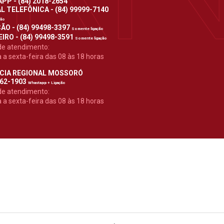
P - (84) 2018-2654
 TELEFÔNICA - (84) 99999-7140
ção
ÃO - (84) 99498-3397
Somente ligação
IRO - (84) 99498-3591
Somente ligação
de atendimento:
a sexta-feira das 08 às 18 horas
CIA REGIONAL MOSSORÓ
962-1903
Whastapp + Ligação
de atendimento:
a sexta-feira das 08 às 18 horas