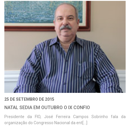
25 DE SETEMBRO DE 2015
NATAL SEDIA EM OUTUBRO O IX CONFIO
Presidente da FIO, José Ferreira Campos Sobrinho fala da
organização do Congresso Nacional da ent[...]