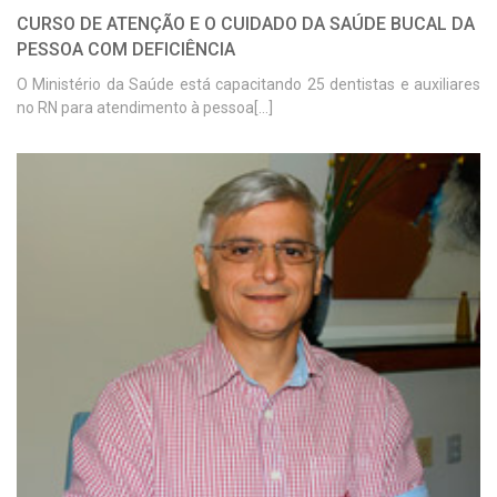
CURSO DE ATENÇÃO E O CUIDADO DA SAÚDE BUCAL DA
PESSOA COM DEFICIÊNCIA
O Ministério da Saúde está capacitando 25 dentistas e auxiliares
no RN para atendimento à pessoa[...]