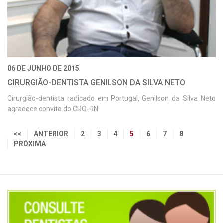
06 DE JUNHO DE 2015
CIRURGIÃO-DENTISTA GENILSON DA SILVA NETO
Cirurgião-dentista radicado em Portugal, Genilson da Silva Neto
agradece convite do CRO-RN
<<
ANTERIOR
2
3
4
5
6
7
8
PRÓXIMA