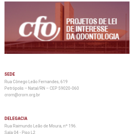
SEDE
Rua Cônego Leão Fernandes, 619
Petrópolis – Natal/RN – CEP 59020-060
crorn@crorn.org.br
DELEGACIA
Rua Raimundo Leão de Moura, nº 196.
Sala 04 - Piso L2