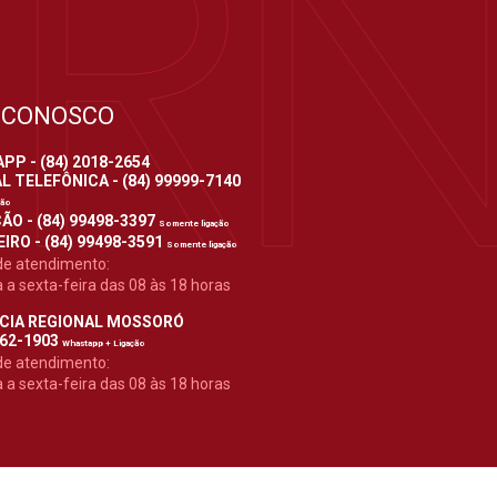
 CONOSCO
P - (84) 2018-2654
 TELEFÔNICA - (84) 99999-7140
ção
ÃO - (84) 99498-3397
Somente ligação
IRO - (84) 99498-3591
Somente ligação
de atendimento:
a sexta-feira das 08 às 18 horas
CIA REGIONAL MOSSORÓ
962-1903
Whastapp + Ligação
de atendimento:
a sexta-feira das 08 às 18 horas