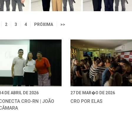
2
3
4
PRÓXIMA
>>
14 DE ABRIL DE 2026
27 DE MAR�O DE 2026
CONECTA CRO-RN | JOÃO
CRO POR ELAS
CÂMARA