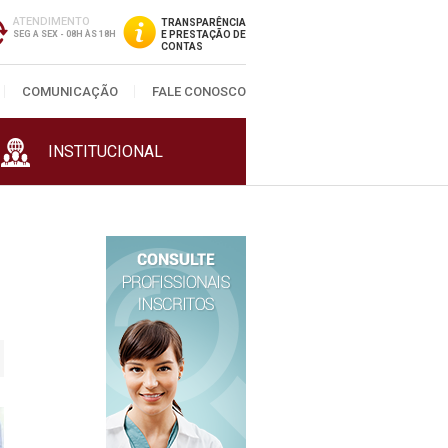
ATENDIMENTO
TRANSPARÊNCIA
SEG A SEX - 08H ÀS 18H
E PRESTAÇÃO DE
CONTAS
COMUNICAÇÃO
FALE CONOSCO
INSTITUCIONAL