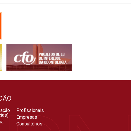
DÃO
zação
Profissionais
ias)
Empresas
ia
Consultórios