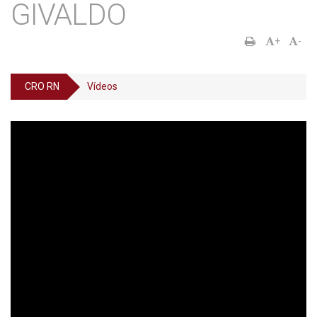
GIVALDO
+
-
CRO RN
Vídeos