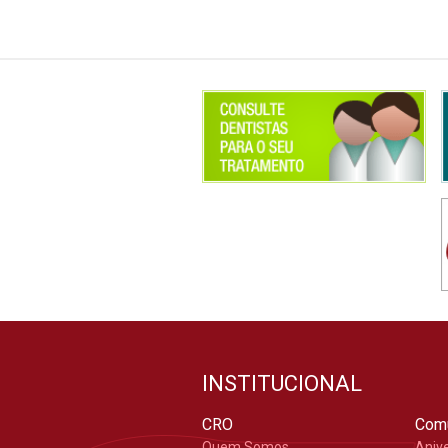
INSTITUCIONAL
CRO
Com
Quem Somos
Aniv