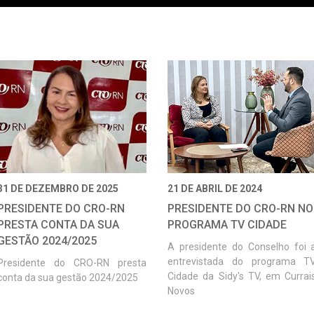
31 DE DEZEMBRO DE 2025
21 DE ABRIL DE 2024
PRESIDENTE DO CRO-RN
PRESIDENTE DO CRO-RN NO
PRESTA CONTA DA SUA
PROGRAMA TV CIDADE
GESTÃO 2024/2025
A presidente do Conselho foi 
entrevistada do programa T
Presidente do CRO-RN presta
Cidade da Sidy's TV, em Currai
conta da sua gestão 2024/2025
Novos