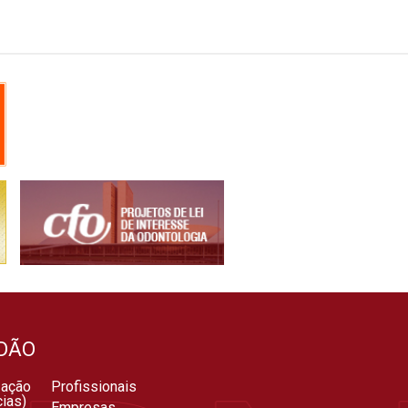
DÃO
zação
Profissionais
ias)
Empresas