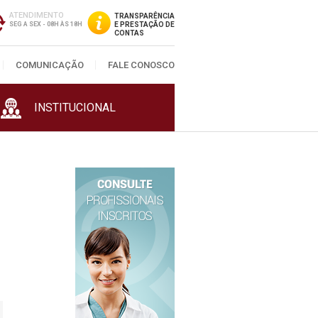
ATENDIMENTO
TRANSPARÊNCIA
SEG A SEX - 08H ÀS 18H
E PRESTAÇÃO DE
CONTAS
COMUNICAÇÃO
FALE CONOSCO
INSTITUCIONAL