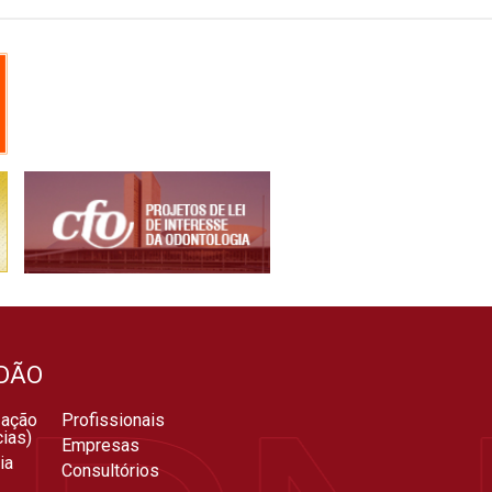
DÃO
zação
Profissionais
ias)
Empresas
ia
Consultórios