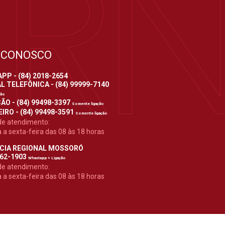
 CONOSCO
P - (84) 2018-2654
 TELEFÔNICA - (84) 99999-7140
ção
ÃO - (84) 99498-3397
Somente ligação
IRO - (84) 99498-3591
Somente ligação
de atendimento:
a sexta-feira das 08 às 18 horas
CIA REGIONAL MOSSORÓ
962-1903
Whastapp + Ligação
de atendimento:
a sexta-feira das 08 às 18 horas