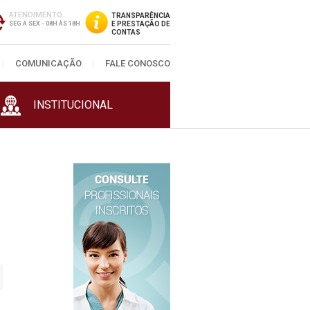
ATENDIMENTO
TRANSPARÊNCIA
SEG A SEX - 08H ÀS 18H
E PRESTAÇÃO DE
CONTAS
COMUNICAÇÃO
FALE CONOSCO
INSTITUCIONAL