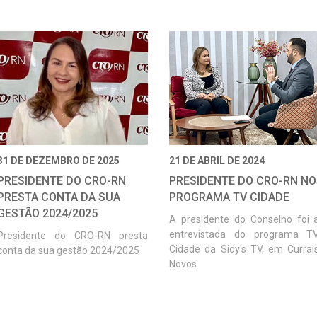
31 DE DEZEMBRO DE 2025
21 DE ABRIL DE 2024
PRESIDENTE DO CRO-RN
PRESIDENTE DO CRO-RN NO
PRESTA CONTA DA SUA
PROGRAMA TV CIDADE
GESTÃO 2024/2025
A presidente do Conselho foi 
entrevistada do programa T
Presidente do CRO-RN presta
Cidade da Sidy's TV, em Currai
conta da sua gestão 2024/2025
Novos