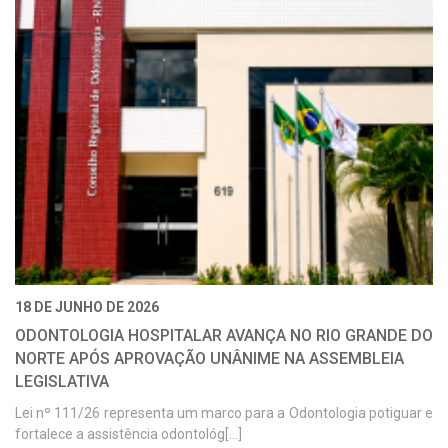
18 DE JUNHO DE 2026
ODONTOLOGIA HOSPITALAR AVANÇA NO RIO GRANDE DO
NORTE APÓS APROVAÇÃO UNÂNIME NA ASSEMBLEIA
LEGISLATIVA
Lei nº 111/26 representa um marco para a Odontologia potiguar e
fortalece a assistência odontológ[...]