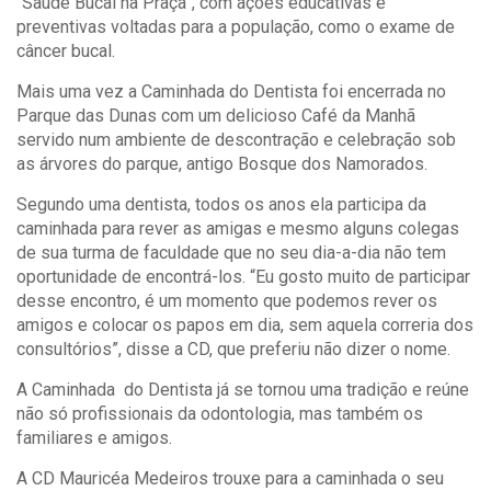
“Saúde Bucal na Praça”, com ações educativas e
preventivas voltadas para a população, como o exame de
câncer bucal.
Mais uma vez a Caminhada do Dentista foi encerrada no
Parque das Dunas com um delicioso Café da Manhã
servido num ambiente de descontração e celebração sob
as árvores do parque, antigo Bosque dos Namorados.
Segundo uma dentista, todos os anos ela participa da
caminhada para rever as amigas e mesmo alguns colegas
de sua turma de faculdade que no seu dia-a-dia não tem
oportunidade de encontrá-los. “Eu gosto muito de participar
desse encontro, é um momento que podemos rever os
amigos e colocar os papos em dia, sem aquela correria dos
consultórios”, disse a CD, que preferiu não dizer o nome.
A Caminhada do Dentista já se tornou uma tradição e reúne
não só profissionais da odontologia, mas também os
familiares e amigos.
A CD Mauricéa Medeiros trouxe para a caminhada o seu