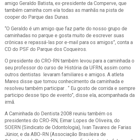
amigo Geraldo Batista, ex-presidente da Comperve, que
também caminha com ela todas as manhãs na pista de
cooper do Parque das Dunas.
“O Geraldo é um amigo que faz parte do nosso grupo de
caminhadas no parque e gosta muito de escrever suas
crônicas e repassá-las por e-mail para os amigos”, conta a
CD do PSF do Parque dos Coqueiros.
O presidente do CRO-RN também levou para a caminhada o
seu professor do curso de História da UFRN, assim como
outros dentistas levaram familiares e amigos. A atleta
Mares disse que tomou conhecimento da caminhada e
resolveu também participar . “ Eu gosto de corrida e sempre
participo desse tipo de evento”, disse ela, acompanhada da
irmã.
A Caminhada do Dentista 2008 reuniu também os
presidentes do CRO-RN, Eimar Lopes de Oliveira, do
SOERN (Sindicato de Odontologia), Ivan Tavares de Farias
Júnior, e da ABO-RN (Associação Brasileira de