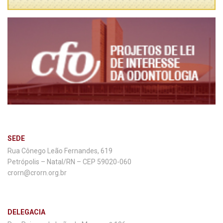
SEDE
Rua Cônego Leão Fernandes, 619
Petrópolis – Natal/RN – CEP 59020-060
crorn@crorn.org.br
DELEGACIA