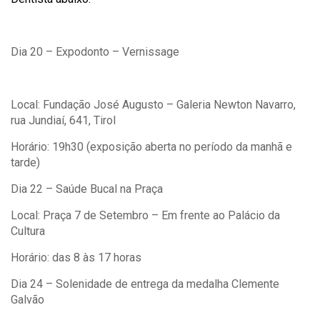
Dia 20 – Expodonto – Vernissage
Local: Fundação José Augusto – Galeria Newton Navarro,
rua Jundiaí, 641, Tirol
Horário: 19h30 (exposição aberta no período da manhã e
tarde)
Dia 22 – Saúde Bucal na Praça
Local: Praça 7 de Setembro – Em frente ao Palácio da
Cultura
Horário: das 8 às 17 horas
Dia 24 – Solenidade de entrega da medalha Clemente
Galvã
o