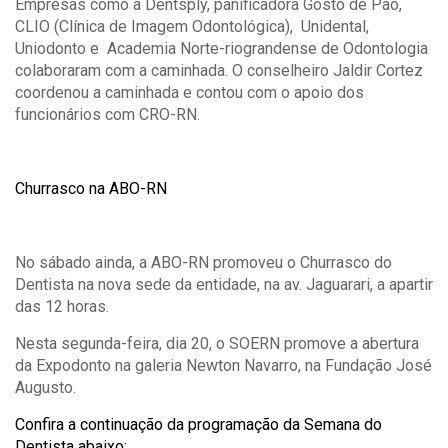
Empresas como a Dentsply, panificadora Gosto de Pão,
CLIO (Clínica de Imagem Odontológica), Unidental,
Uniodonto e Academia Norte-riograndense de Odontologia
colaboraram com a caminhada. O conselheiro Jaldir Cortez
coordenou a caminhada e contou com o apoio dos
funcionários com CRO-RN.
Churrasco na ABO-RN
No sábado ainda, a ABO-RN promoveu o Churrasco do
Dentista na nova sede da entidade, na av. Jaguarari, a apartir
das 12 horas.
Nesta segunda-feira, dia 20, o SOERN promove a abertura
da Expodonto na galeria Newton Navarro, na Fundação José
Augusto.
Confira a continuação da programação da Semana do
Dentista abaixo: