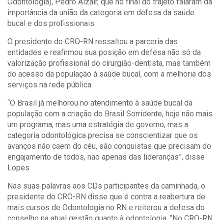
Odontologia), Pedro Alzair, que no final do trajeto falaram da
importância da união da categoria em defesa da saúde
bucal e dos profissionais.
O presidente do CRO-RN ressaltou a parceria das
entidades e reafirmou sua posição em defesa não só da
valorização profissional do cirurgião-dentista, mas também
do acesso da população à saúde bucal, com a melhoria dos
serviços na rede pública.
“O Brasil já melhorou no atendimento à saúde bucal da
população com a criação do Brasil Sorridente, hoje não mais
um programa, mas uma estratégia de governo, mas a
categoria odontológica precisa se conscientizar que os
avanços não caem do céu, são conquistas que precisam do
engajamento de todos, não apenas das lideranças”, disse
Lopes.
Nas suas palavras aos CDs participantes da caminhada, o
presidente do CRO-RN disse que é contra a reabertura de
mais cursos de Odontologia no RN e reiterou a defesa do
conselho na atual gestão quanto à odontologia. “No CRO-RN