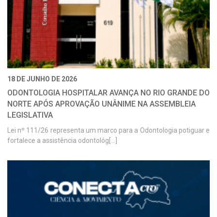
18 DE JUNHO DE 2026
ODONTOLOGIA HOSPITALAR AVANÇA NO RIO GRANDE DO
NORTE APÓS APROVAÇÃO UNÂNIME NA ASSEMBLEIA
LEGISLATIVA
Lei nº 111/26 representa um marco para a Odontologia potiguar e
fortalece a assistência odontológ[...]