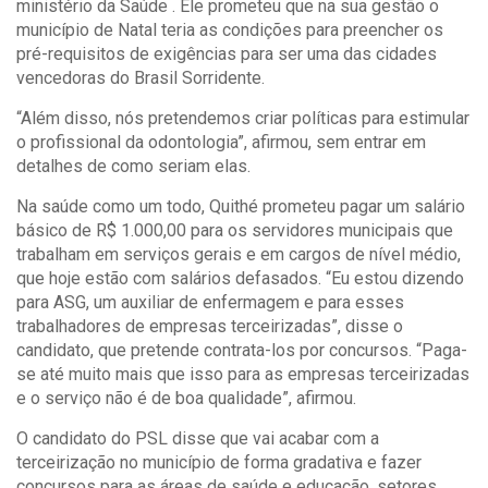
ministério da Saúde . Ele prometeu que na sua gestão o
município de Natal teria as condições para preencher os
pré-requisitos de exigências para ser uma das cidades
vencedoras do Brasil Sorridente.
“Além disso, nós pretendemos criar políticas para estimular
o profissional da odontologia”, afirmou, sem entrar em
detalhes de como seriam elas.
Na saúde como um todo, Quithé prometeu pagar um salário
básico de R$ 1.000,00 para os servidores municipais que
trabalham em serviços gerais e em cargos de nível médio,
que hoje estão com salários defasados. “Eu estou dizendo
para ASG, um auxiliar de enfermagem e para esses
trabalhadores de empresas terceirizadas”, disse o
candidato, que pretende contrata-los por concursos. “Paga-
se até muito mais que isso para as empresas terceirizadas
e o serviço não é de boa qualidade”, afirmou.
O candidato do PSL disse que vai acabar com a
terceirização no município de forma gradativa e fazer
concursos para as áreas de saúde e educação, setores