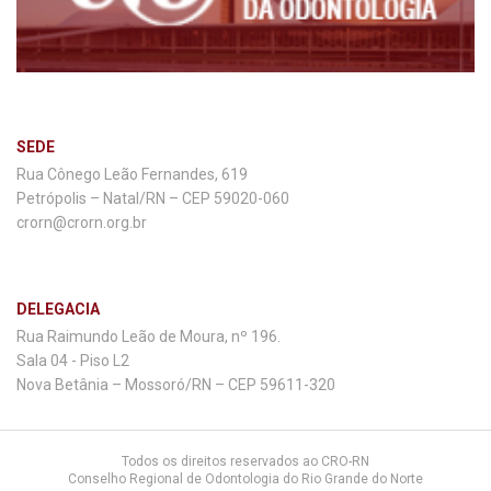
SEDE
Rua Cônego Leão Fernandes, 619
Petrópolis – Natal/RN – CEP 59020-060
crorn@crorn.org.br
DELEGACIA
Rua Raimundo Leão de Moura, nº 196.
Sala 04 - Piso L2
Nova Betânia – Mossoró/RN – CEP 59611-320
Todos os direitos reservados ao CRO-RN
Conselho Regional de Odontologia do Rio Grande do Norte