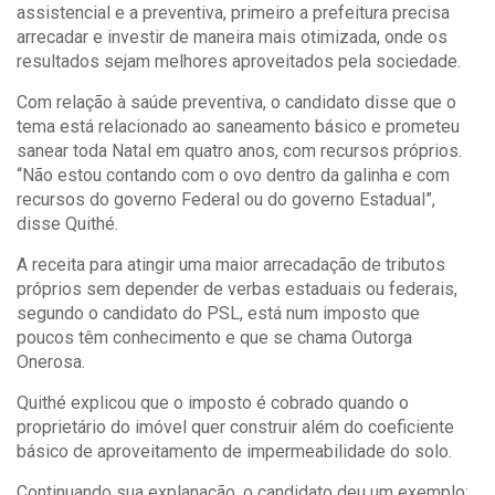
assistencial e a preventiva, primeiro a prefeitura precisa
arrecadar e investir de maneira mais otimizada, onde os
resultados sejam melhores aproveitados pela sociedade.
Com relação à saúde preventiva, o candidato disse que o
tema está relacionado ao saneamento básico e prometeu
sanear toda Natal em quatro anos, com recursos próprios.
“Não estou contando com o ovo dentro da galinha e com
recursos do governo Federal ou do governo Estadual”,
disse Quithé.
A receita para atingir uma maior arrecadação de tributos
próprios sem depender de verbas estaduais ou federais,
segundo o candidato do PSL, está num imposto que
poucos têm conhecimento e que se chama Outorga
Onerosa.
Quithé explicou que o imposto é cobrado quando o
proprietário do imóvel quer construir além do coeficiente
básico de aproveitamento de impermeabilidade do solo.
Continuando sua explanação, o candidato deu um exemplo: