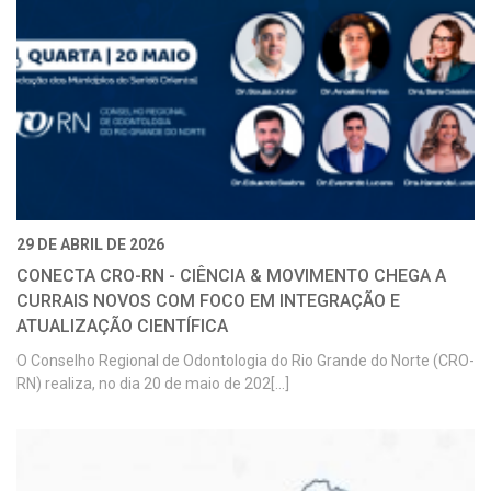
29 DE ABRIL DE 2026
CONECTA CRO-RN - CIÊNCIA & MOVIMENTO CHEGA A
CURRAIS NOVOS COM FOCO EM INTEGRAÇÃO E
ATUALIZAÇÃO CIENTÍFICA
O Conselho Regional de Odontologia do Rio Grande do Norte (CRO-
RN) realiza, no dia 20 de maio de 202[...]