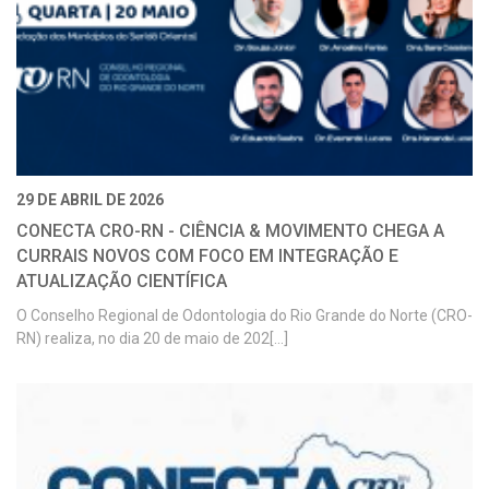
29 DE ABRIL DE 2026
CONECTA CRO-RN - CIÊNCIA & MOVIMENTO CHEGA A
CURRAIS NOVOS COM FOCO EM INTEGRAÇÃO E
ATUALIZAÇÃO CIENTÍFICA
O Conselho Regional de Odontologia do Rio Grande do Norte (CRO-
RN) realiza, no dia 20 de maio de 202[...]