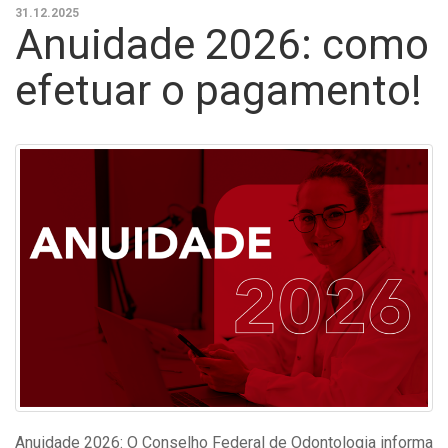
31.12.2025
Anuidade 2026: como
efetuar o pagamento!
Anuidade 2026: O Conselho Federal de Odontologia informa