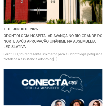
18 DE JUNHO DE 2026
ODONTOLOGIA HOSPITALAR AVANÇA NO RIO GRANDE DO
NORTE APÓS APROVAÇÃO UNÂNIME NA ASSEMBLEIA
LEGISLATIVA
Lei nº 111/26 representa um marco para a Odontologia potiguar e
fortalece a assistência odontológ[...]