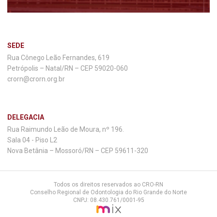
SEDE
Rua Cônego Leão Fernandes, 619
Petrópolis – Natal/RN – CEP 59020-060
crorn@crorn.org.br
DELEGACIA
Rua Raimundo Leão de Moura, nº 196.
Sala 04 - Piso L2
Nova Betânia – Mossoró/RN – CEP 59611-320
Todos os direitos reservados ao CRO-RN
Conselho Regional de Odontologia do Rio Grande do Norte
CNPJ: 08.430.761/0001-95