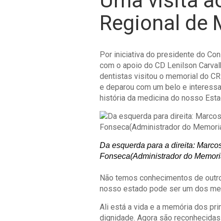
Uma visita a
Regional de 
Por iniciativa do presidente do Co
com o apoio do CD Lenilson Carval
dentistas visitou o memorial do C
e deparou com um belo e interessa
história da medicina do nosso Esta
Da esquerda para a direita: Marco
Fonseca(Administrador do Memoria
Não temos conhecimentos de outros
nosso estado pode ser um dos mel
Ali está a vida e a memória dos pr
dignidade. Agora são reconhecidas