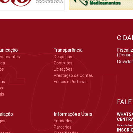
CIDA
unicação
Transparência
Fiscali
(Denúnc
ersariantes
Despesas
Ouvidor
nda
Contratos
gos
Licitações
s
Prestação de Contas
ias
Editais e Portarias
os
ais
FALE
slação
Informações Úteis
WHATSAP
CENTRAL
gos
Entidades
Somente liga
Parcerias
INSCRIÇ