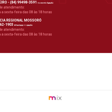
IRO - (84) 99498-3591
Somente ligação
de atendimento:
a sexta-feira das 08 às 18 horas
CIA REGIONAL MOSSORÓ
962-1903
Whastapp + Ligação
de atendimento:
a sexta-feira das 08 às 18 horas