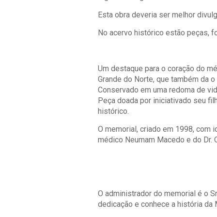
Esta obra deveria ser melhor divulg
No acervo histórico estão peças, 
Um destaque para o coração do méd
Grande do Norte, que também da o n
Conservado em uma redoma de vidro
Peça doada por iniciativado seu fi
histórico.
O memorial, criado em 1998, com id
médico Neumam Macedo e do Dr. OL
O administrador do memorial é o S
dedicação e conhece a história da