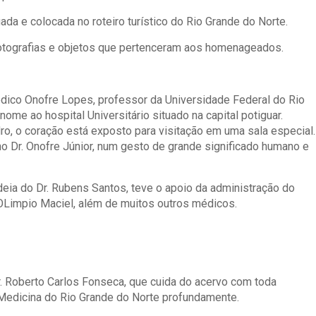
ada e colocada no roteiro turístico do Rio Grande do Norte.
fotografias e objetos que pertenceram aos homenageados.
ico Onofre Lopes, professor da Universidade Federal do Rio
ome ao hospital Universitário situado na capital potiguar.
, o coração está exposto para visitação em uma sala especial.
lho Dr. Onofre Júnior, num gesto de grande significado humano e
eia do Dr. Rubens Santos, teve o apoio da administração do
impio Maciel, além de muitos outros médicos.
r. Roberto Carlos Fonseca, que cuida do acervo com toda
 Medicina do Rio Grande do Norte profundamente.