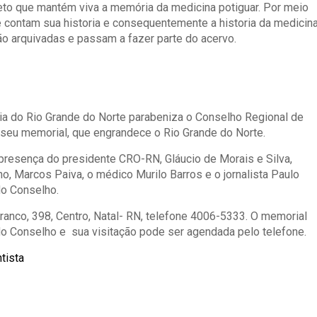
eto que mantém viva a memória da medicina potiguar. Por meio
 contam sua historia e consequentemente a historia da medicin
ão arquivadas e passam a fazer parte do acervo.
a do Rio Grande do Norte parabeniza o Conselho Regional de
 seu memorial, que engrandece o Rio Grande do Norte.
 presença do presidente CRO-RN, Gláucio de Morais e Silva,
ho, Marcos Paiva, o médico Murilo Barros e o jornalista Paulo
do Conselho.
ranco, 398, Centro, Natal- RN, telefone 4006-5333. O memorial
do Conselho e sua visitação pode ser agendada pelo telefone.
ntista