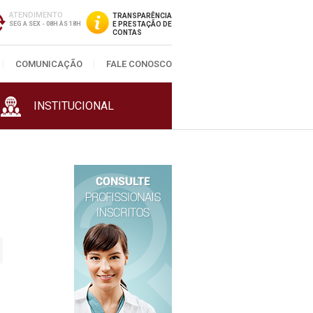
ATENDIMENTO
TRANSPARÊNCIA
SEG A SEX - 08H ÀS 18H
E PRESTAÇÃO DE
CONTAS
COMUNICAÇÃO
FALE CONOSCO
INSTITUCIONAL