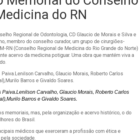
o Memorial do Conselho
Medicina do RN
nselho Regional de Odontologia, CD Glaucio de Morais e Silva e
ho, membro do conselho curador, um grupo de cirurgiões-
RM-RN (Conselho Regional de Medicina do Rio Grande do Norte)
nte acervo da medicina potiguar. Uma obra que mantém viva a
do.
s Paiva.Lenilson Carvalho, Glaucio Morais, Roberto Carlos
l),Murilo Barros e Givaldo Soares.
 memoriais, mas, pela organização e acervo histórico, o do
hores do Brasil.
incipais médicos que exerceram a profissão com ética e
 pela sociedade.