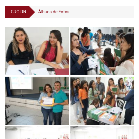
CRO RN
Álbuns de Fotos