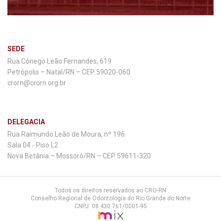
SEDE
Rua Cônego Leão Fernandes, 619
Petrópolis – Natal/RN – CEP 59020-060
crorn@crorn.org.br
DELEGACIA
Rua Raimundo Leão de Moura, nº 196.
Sala 04 - Piso L2
Nova Betânia – Mossoró/RN – CEP 59611-320
Todos os direitos reservados ao CRO-RN
Conselho Regional de Odontologia do Rio Grande do Norte
CNPJ: 08.430.761/0001-95